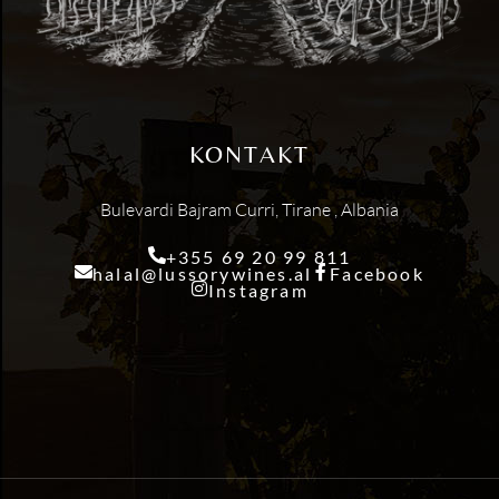
KONTAKT
Bulevardi Bajram Curri, Tirane , Albania
+355 69 20 99 811
halal@lussorywines.al
Facebook
Instagram